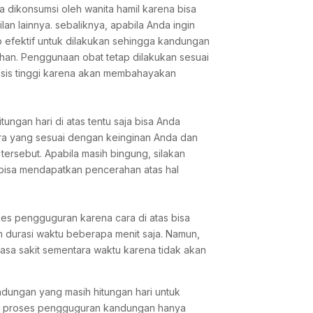
isa dikonsumsi oleh wanita hamil karena bisa
n lainnya. sebaliknya, apabila Anda ingin
 efektif untuk dilakukan sehingga kandungan
han. Penggunaan obat tetap dilakukan sesuai
sis tinggi karena akan membahayakan
ngan hari di atas tentu saja bisa Anda
 cara yang sesuai dengan keinginan Anda dan
rsebut. Apabila masih bingung, silakan
 bisa mendapatkan pencerahan atas hal
ses pengguguran karena cara di atas bisa
 durasi waktu beberapa menit saja. Namun,
asa sakit sementara waktu karena tidak akan
ndungan yang masih hitungan hari untuk
nya, proses pengguguran kandungan hanya