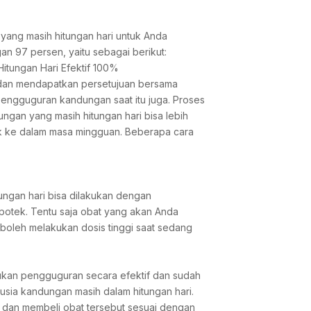
ang masih hitungan hari untuk Anda
n 97 persen, yaitu sebagai berikut:
tungan Hari Efektif 100%
 dan mendapatkan persetujuan bersama
engguguran kandungan saat itu juga. Proses
ngan yang masih hitungan hari bisa lebih
k ke dalam masa mingguan. Beberapa cara
ngan hari bisa dilakukan dengan
otek. Tentu saja obat yang akan Anda
 boleh melakukan dosis tinggi saat sedang
kan pengguguran secara efektif dan sudah
 usia kandungan masih dalam hitungan hari.
dan membeli obat tersebut sesuai dengan