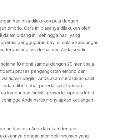
ngan hari bisa dilakukan pula dengan
an embrio. Cara ini biasanya dilakukan oleh
 dalam bidang ini, sehingga hasil yang
 operasi pengguguran bayi di dalam kandungan
an tergantung usia kehamilan Anda sendiri.
selama 10 menit sampai dengan 20 menit saja
embantu proses pengangkatan embrio dan
. walaupun begitu, Anda akan merasakan sakit
a sudah diberi obat pereda sakit terlebih
ran kandungan melalui prosedur operasi lebih
, sehingga Anda harus menyiapkan keuangan
ngan hari bisa Anda lakukan dengan
melakukannya dengan membeli minuman yang