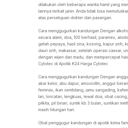
dilakukan oleh beberapa wanita hamil yang mem
lainnya terkait janin. Anda tidak bisa memutuskan
atas persetujuan dokter dan pasangan.
Cara menggugurkan kandungan Dengan alkohol 
secara alami, doa, 100 berhasil, paramex, alodo
getah pepaya, hasil zina, kosong, kapur sirih
daun sirih, makassar, setelah operasi caesar, 
dengan wijen dan madu, dan mempercepat hai
Cytotec di Apotik K24 Harga Cytotec
Cara menggugurkan kandungan Dengan anggur me
akar kelor, abu dapur, amoxicillin, anggur bera
feminax, ikan sembilang, jamu sarigading, kafein
lari, loncatan, lengkuas, lewat doa, obat cacing
pilkita, pil binari, suntik kb 3 bulan, suntikan m
masih hitungan hari.
Obat penggugur kandungan di apotik kimia farm