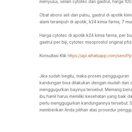
menyusui, selain cytotec dan gastrul, harga 100
Obat aborsi asli dan palsu, gastrul di apotik 
alami terampuh di apotik, k24 kimia farma, 7 m
Harga cytotec di apotik k24 kimia farma, per b
gastrul per biji, cytotec misoprostol original p
Konsultasi Klik
https://api.whatsapp.com/send?
Jika sudah begitu, maka proses pengguguran
kandungan bisa dilakukan dengan mudah dan ce
menggugurkan bayinya tersebut. Memang bena
ibu hamil harus memiliki kesehatan yang baik da
perlu menggugurkan kandungannya tersebut. Se
memberikan Anda pilihan atas prosedur penggug